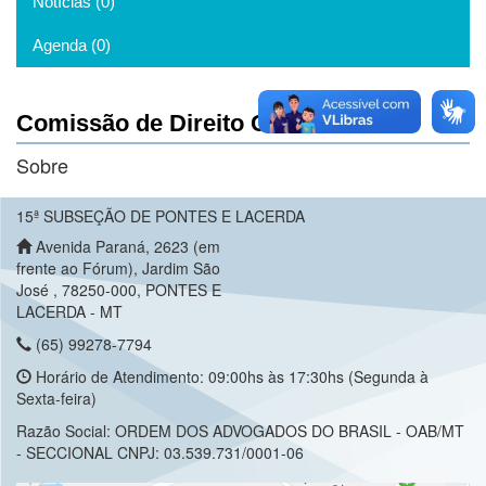
Notícias (0)
Agenda (0)
Comissão de Direito Condominial
Sobre
15ª SUBSEÇÃO DE PONTES E LACERDA
Avenida Paraná, 2623 (em
frente ao Fórum), Jardim São
José , 78250-000, PONTES E
LACERDA - MT
(65) 99278-7794
Horário de Atendimento: 09:00hs às 17:30hs (Segunda à
Sexta-feira)
Razão Social: ORDEM DOS ADVOGADOS DO BRASIL - OAB/MT
- SECCIONAL CNPJ: 03.539.731/0001-06