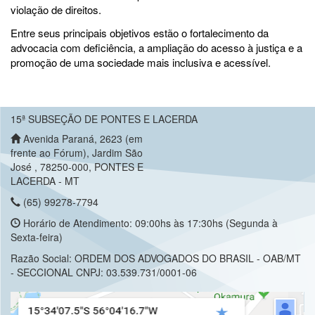
violação de direitos.
Entre seus principais objetivos estão o fortalecimento da
advocacia com deficiência, a ampliação do acesso à justiça e a
promoção de uma sociedade mais inclusiva e acessível.
15ª SUBSEÇÃO DE PONTES E LACERDA
Avenida Paraná, 2623 (em
frente ao Fórum), Jardim São
José , 78250-000, PONTES E
LACERDA - MT
(65) 99278-7794
Horário de Atendimento: 09:00hs às 17:30hs (Segunda à
Sexta-feira)
Razão Social: ORDEM DOS ADVOGADOS DO BRASIL - OAB/MT
- SECCIONAL CNPJ: 03.539.731/0001-06